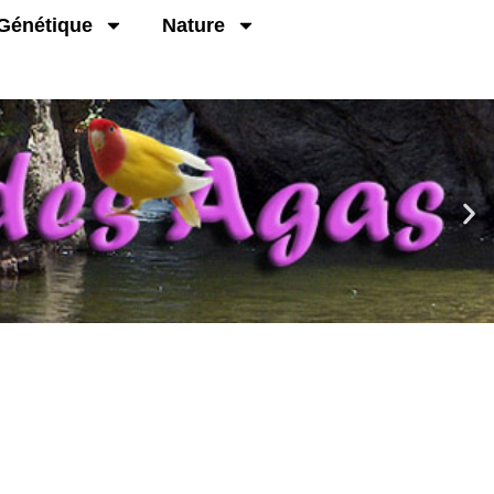
Génétique
Nature
faune sauvage.