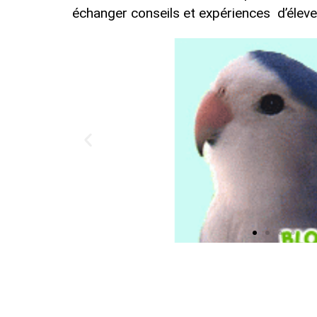
échanger conseils et expériences d’élev
Élevage
Découvrir
Roseicollis