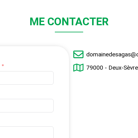
ME CONTACTER
domainedesagas@o
79000 - Deux-Sèvr