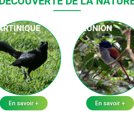
DÉCOUVERTE DE LA NATUR
ARTINIQUE
RÉUNION
En savoir +
En savoir +