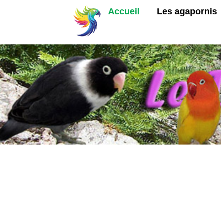
Accueil
Les agapornis
Et ci-dessous