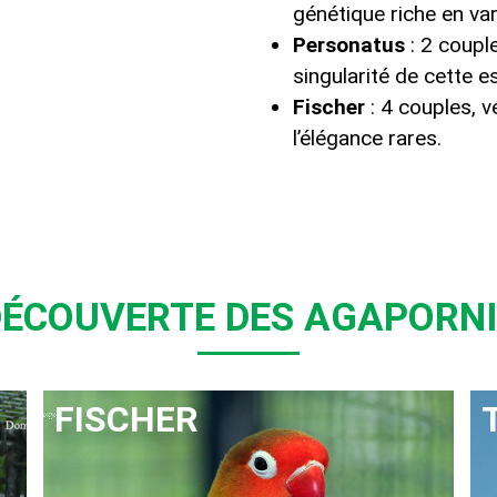
génétique riche en var
Personatus
: 2 couple
Découvrir
singularité de cette e
Fischer
: 4 couples, v
l’élégance rares.
ÉCOUVERTE DES AGAPORN
FISCHER