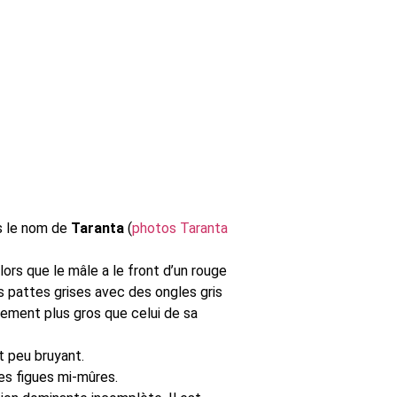
us le nom de
Taranta
(
photos Taranta
lors que le mâle a le front d’un rouge
s pattes grises avec des ongles gris
rement plus gros que celui de sa
t peu bruyant.
les figues mi-mûres.