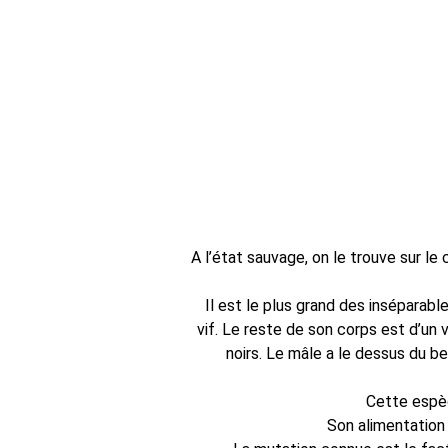
A l’état sauvage, on le trouve sur l
Il est le plus grand des inséparables
vif. Le reste de son corps est d’un
noirs. Le mâle a le dessus du b
Cette espèce 
Son alimentation es