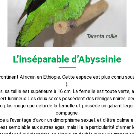
L’inséparable d’Abyssinie
e continent Africain en Ethiopie. Cette espèce est plus connu so
).
, sa taille est supérieure à 16 cm. La femelle est toute verte, a
 vert lumineux. Les deux sexes possèdent des rémiges noires, de
ec plus rouge que celui de la femelle et possède un gabarit légè
compagne.
a l’avantage d’avoir un dimorphisme sexuel, et d’être calme e
t semblable aux autres agas, mais il a la particularité d’aimer 