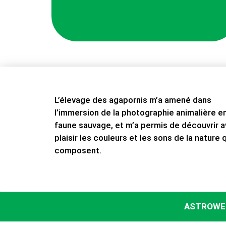
L’élevage des agapornis m’a amené dans
l’immersion de la photographie animalière e
faune sauvage, et m’a permis de découvrir 
plaisir les couleurs et les sons de la nature q
composent.
ASTROWEB D