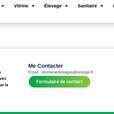
Vitrine
Élevage
Sanitaire
Me Contacter
n
Email : domainedesagas@orange.fr
avec
Formulaire de contact
ui la