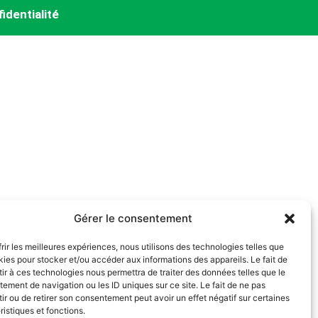
identialité
Gérer le consentement
frir les meilleures expériences, nous utilisons des technologies telles que
kies pour stocker et/ou accéder aux informations des appareils. Le fait de
ir à ces technologies nous permettra de traiter des données telles que le
ement de navigation ou les ID uniques sur ce site. Le fait de ne pas
ir ou de retirer son consentement peut avoir un effet négatif sur certaines
ristiques et fonctions.