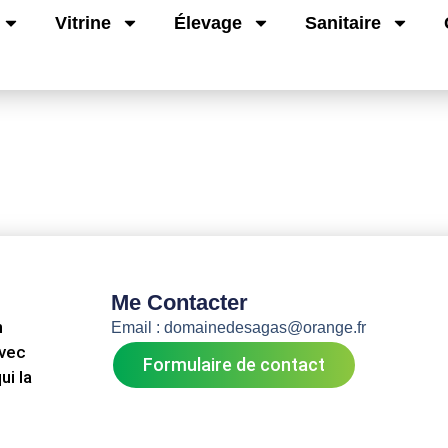
Vitrine
Élevage
Sanitaire
Me Contacter
n
Email : domainedesagas@orange.fr
avec
Formulaire de contact
ui la