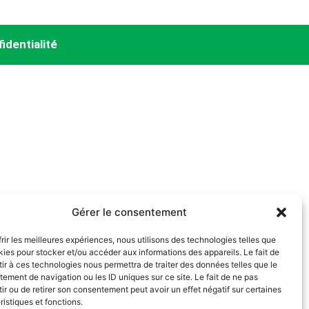
identialité
Gérer le consentement
frir les meilleures expériences, nous utilisons des technologies telles que
kies pour stocker et/ou accéder aux informations des appareils. Le fait de
ir à ces technologies nous permettra de traiter des données telles que le
ement de navigation ou les ID uniques sur ce site. Le fait de ne pas
ir ou de retirer son consentement peut avoir un effet négatif sur certaines
ristiques et fonctions.